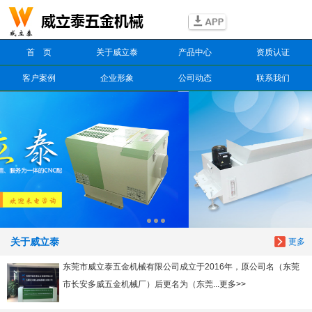
信息搜索
首 页
关于威立泰
产品中心
资质认证
搜索
客户案例
企业形象
公司动态
联系我们
关于威立泰
更多
东莞市威立泰五金机械有限公司成立于2016年，原公司名（东莞
市长安多威五金机械厂）后更名为（东莞...更多>>