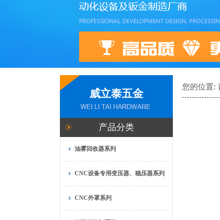
您的位置:
威立泰五金
产品分类
油雾回收器系列
CNC设备专用变压器、稳压器系列
CNC外罩系列