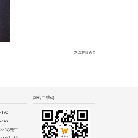
[返回栏目首页]
网站二维码
7192
4648
783/彭先生