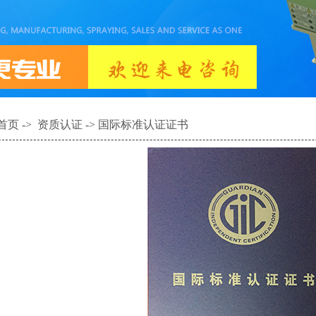
首页
->
资质认证
-> 国际标准认证证书